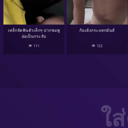
เหล็กจัดฟันตัวเล็กๆ ปากชมพู
ก้นเด้งกระแทกมันส์
อ่อเป็นกระจับ
111
122
ใส