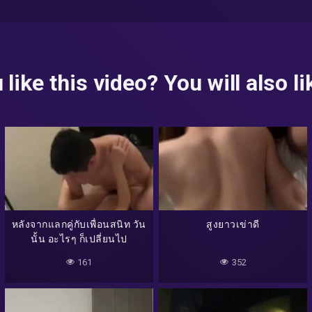
 like this video? You will also lik
หลังจากแลกคู่กับเพื่อนสนิท วัน
สูงยาวเข่าดี
นั้น อะไรๆ ก็เปลี่ยนไป
161
352