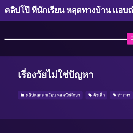
คลิปโป๊ หีนักเรียน หลุดทางบ้าน แอบถ
C
เรี่องวัยไม่ใช่ปัญหา
คลิปหลุดนักเรียน หลุดนักศึกษา
ตัวเล็ก
ท่าหมา