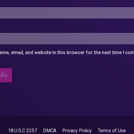
me, email, and website in this browser for the next time I c
18 U.S.C 2257
DMCA
Privacy Policy
Terms of Use