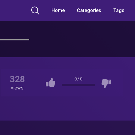
Home
Categories
Tags
328
0
/
0
views