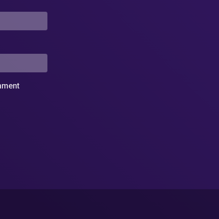
omment