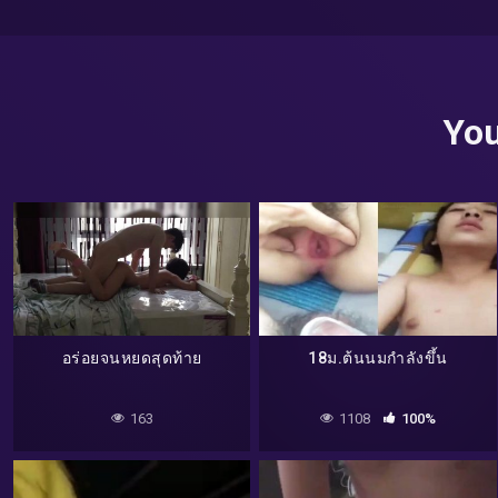
You
อร่อยจนหยดสุดท้าย
18ม.ต้นนมกำลังขึ้น
163
1108
100%