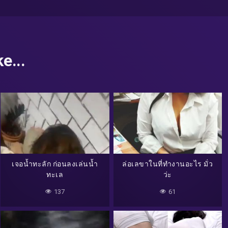
e...
เจอน้ำทะลัก ก่อนลงเล่นน้ำ
ล่อเลขาในที่ทำงานอะไร มั่ว
ทะเล
ว่ะ
137
61