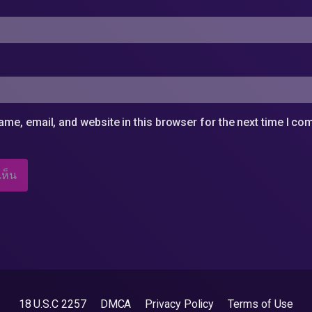
me, email, and website in this browser for the next time I c
18 U.S.C 2257
DMCA
Privacy Policy
Terms of Use