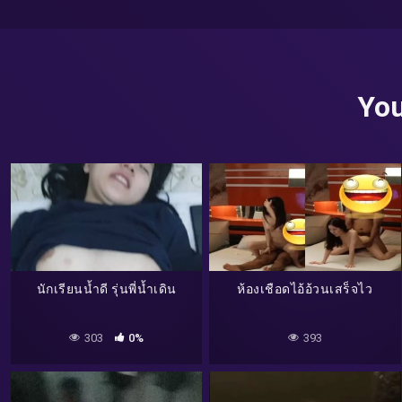
You
นักเรียนน้ำดี รุ่นพี่น้ำเดิน
ห้องเชือดไอ้อ้วนเสร็จไว
303
0%
393