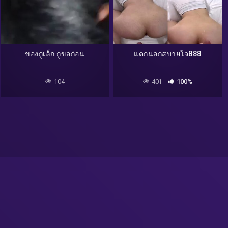
ของกูเล็ก กูขอก่อน
แตกนอกสบายใจ888
104
401
100%