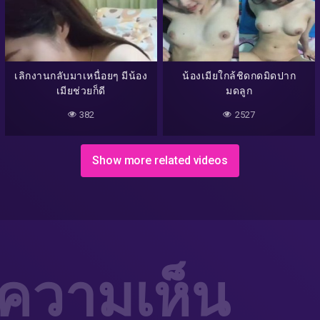
เลิกงานกลับมาเหนื่อยๆ มีน้อง
น้องเมียใกล้ชิดกดมิดปาก
เมียช่วยก็ดี
มดลูก
382
2527
Show more related videos
่ความเห็น