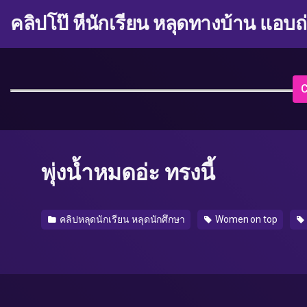
คลิปโป๊ หีนักเรียน หลุดทางบ้าน แอบถ
C
พุ่งน้ำหมดอ่ะ ทรงนี้
คลิปหลุดนักเรียน หลุดนักศึกษา
Women on top