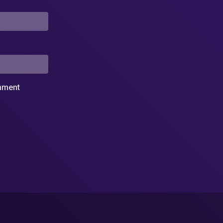
omment