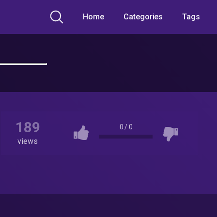
Home
Categories
Tags
189
0
/
0
views