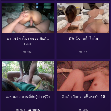
มาแชร์ท่าโปรดของเมียกัน
ชีวิตนี้ขาดน้ำไม่ได้
เถอะ
253
57
แอบนอกสถานที่กับผู้บ่าวรู้ใจ
ตัวเล็ก กับความฟิิตระดับ 10
921
100%
206