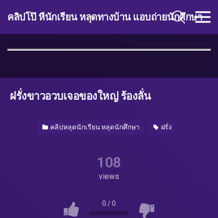
คลิปโป๊ หีนักเรียน หลุดทางบ้าน แอบถ่ายนักศึกษา
ฝรั่งขาวอวบเจอของใหญ่ ร้องลั่น
คลิปหลุดนักเรียน หลุดนักศึกษา
ฝรั่ง
108
views
0
/
0