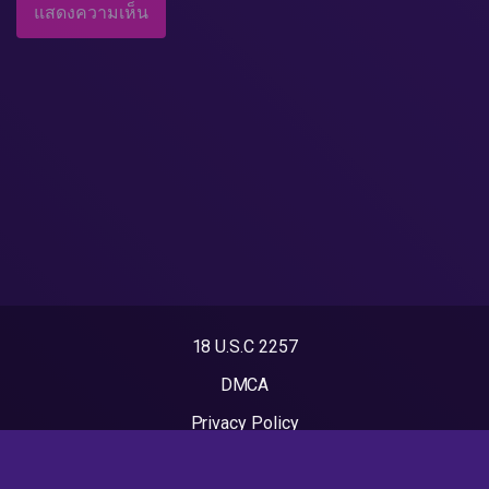
18 U.S.C 2257
DMCA
Privacy Policy
Terms of Use