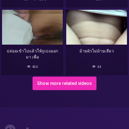
ปล่อยเข้าไปแล้วให้กูเบ่งออก
ม้ายผัวไม่ม้ายเสียว
มา เพื่อ
464
44
Show more related videos