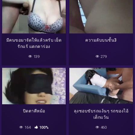
มีคนขอมาจัดให้แล้วครับ เย็ด
ความลับบนชั้น3
รักแร้ แตกคาร่อง
139
279
ปิดตาตีหม้อ
ลุงชอบขับรถแง้นๆ รถของไอ้
เด็กแว้น
164
100%
460