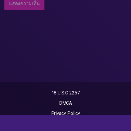
18 U.S.C 2257
DMCA
Privacy Policy
Terms of Use