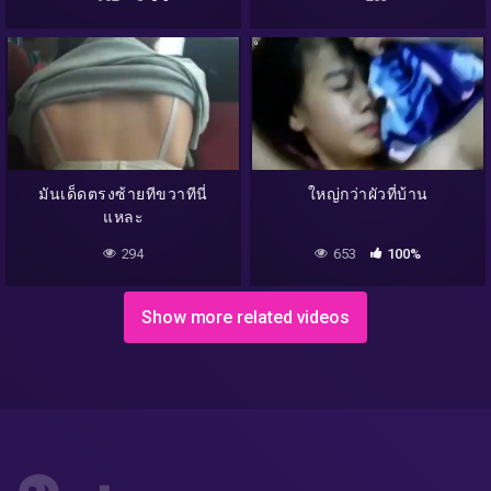
มันเด็ดตรงซ้ายทีขวาทีนี่
ใหญ่กว่าผัวที่บ้าน
แหละ
294
653
100%
Show more related videos