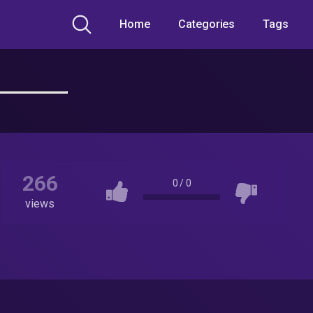
Home
Categories
Tags
266
0
/
0
views