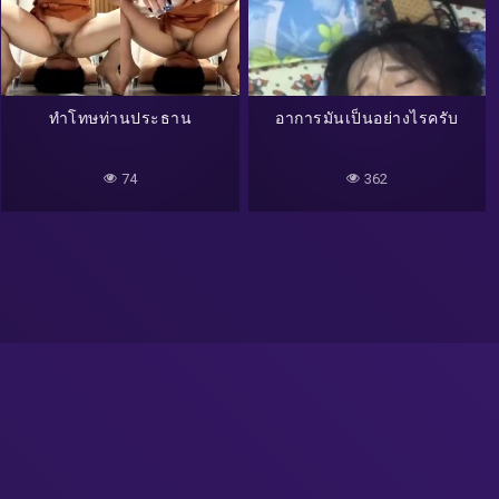
ทำโทษท่านประธาน
อาการมันเป็นอย่างไรครับ
74
362