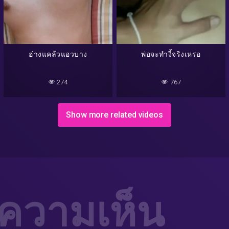
ฮ่างแคล้วแอวบาง
พ่อจะทำงี้จริงเหรอ
274
767
Show more related videos
่ความเห็น