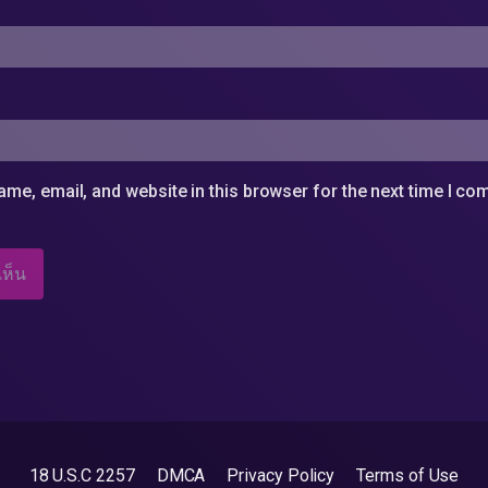
me, email, and website in this browser for the next time I c
18 U.S.C 2257
DMCA
Privacy Policy
Terms of Use