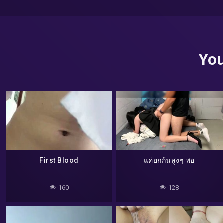
You
First Blood
แค่ยกก้นสูงๆ พอ
160
128