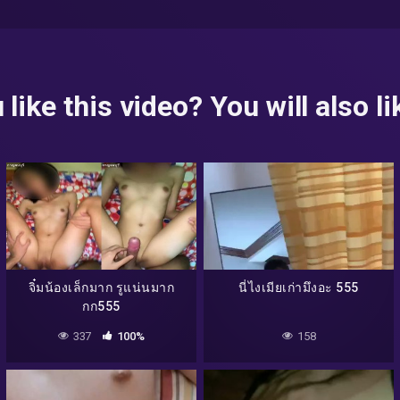
 like this video? You will also lik
จิ๋มน้องเล็กมาก รูแน่นมาก
นี่ไงเมียเก่ามึงอะ 555
กก555
337
100%
158