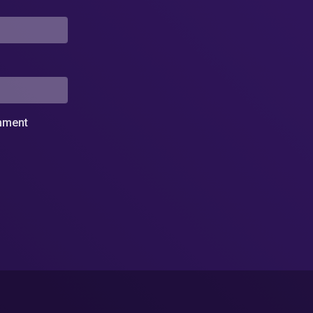
omment