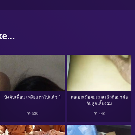
e...
บังคับเพื่อน เหงื่อแตกไปแล้ว 1
พอเยดเมียผมเสดเเล้วก้อมาต่อ
กับลูกเลี้ยงผม
530
443